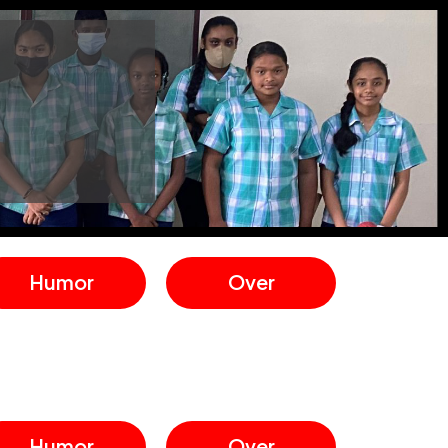
Humor
Over
Humor
Over