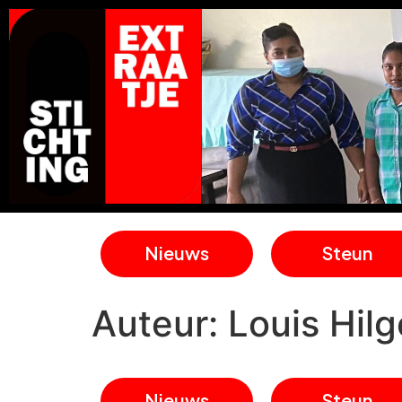
Nieuws
Steun
Auteur:
Louis Hilg
Nieuws
Steun