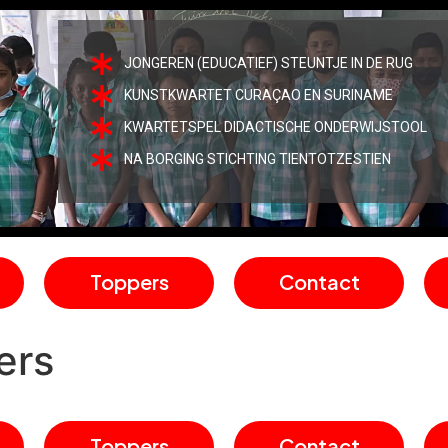
JONGEREN (EDUCATIEF) STEUNTJE IN DE RUG
KUNSTKWARTET CURAÇAO EN SURINAME
KWARTETSPEL DIDACTISCHE ONDERWIJSTOOL
NA BORGING STICHTING TIENTOTZESTIEN
Toppers
Contact
ers
Toppers
Contact